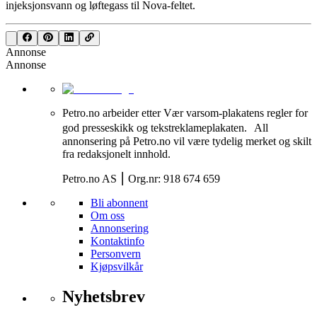
injeksjonsvann og løftegass til Nova-feltet.
Annonse
Annonse
Petro.no arbeider etter Vær varsom-plakatens regler for
god presseskikk og tekstreklameplakaten. All
annonsering på Petro.no vil være tydelig merket og skilt
fra redaksjonelt innhold.
Petro.no AS ⎮ Org.nr: 918 674 659
Bli abonnent
Om oss
Annonsering
Kontaktinfo
Personvern
Kjøpsvilkår
Nyhetsbrev