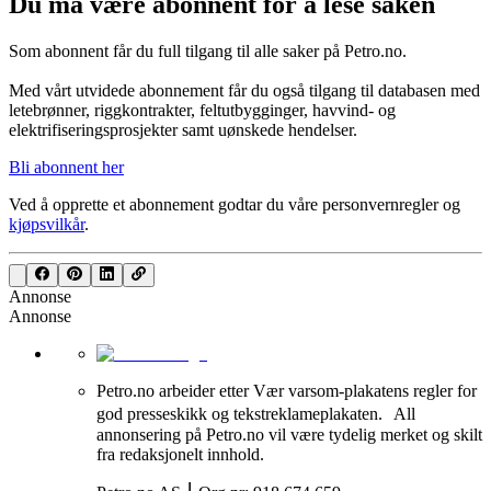
Du må være abonnent for å lese saken
Som abonnent får du full tilgang til alle saker på Petro.no.
Med vårt utvidede abonnement får du også tilgang til databasen med
letebrønner, riggkontrakter, feltutbygginger, havvind- og
elektrifiseringsprosjekter samt uønskede hendelser.
Bli abonnent her
Ved å opprette et abonnement godtar du våre
personvernregler
og
kjøpsvilkår
.
Annonse
Annonse
Petro.no arbeider etter Vær varsom-plakatens regler for
god presseskikk og tekstreklameplakaten. All
annonsering på Petro.no vil være tydelig merket og skilt
fra redaksjonelt innhold.