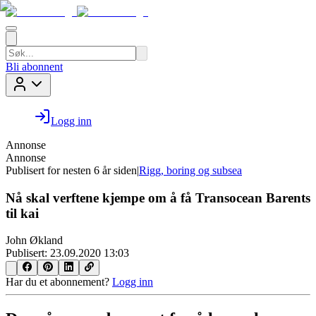
Bli abonnent
Logg inn
Annonse
Annonse
Publisert for
nesten 6 år siden
|
Rigg, boring og subsea
Nå skal verftene kjempe om å få Transocean Barents
til kai
John Økland
Publisert:
23.09.2020 13:03
Har du et abonnement?
Logg inn