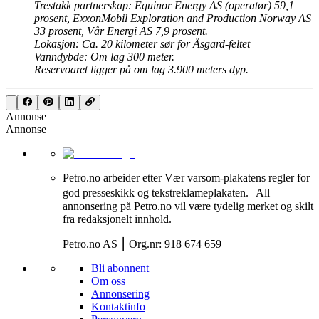
Trestakk partnerskap: Equinor Energy AS (operatør) 59,1
prosent, ExxonMobil Exploration and Production Norway AS
33 prosent, Vår Energi AS 7,9 prosent.
Lokasjon: Ca. 20 kilometer sør for Åsgard-feltet
Vanndybde: Om lag 300 meter.
Reservoaret ligger på om lag 3.900 meters dyp.
Annonse
Annonse
Petro.no arbeider etter Vær varsom-plakatens regler for
god presseskikk og tekstreklameplakaten. All
annonsering på Petro.no vil være tydelig merket og skilt
fra redaksjonelt innhold.
Petro.no AS ⎮ Org.nr: 918 674 659
Bli abonnent
Om oss
Annonsering
Kontaktinfo