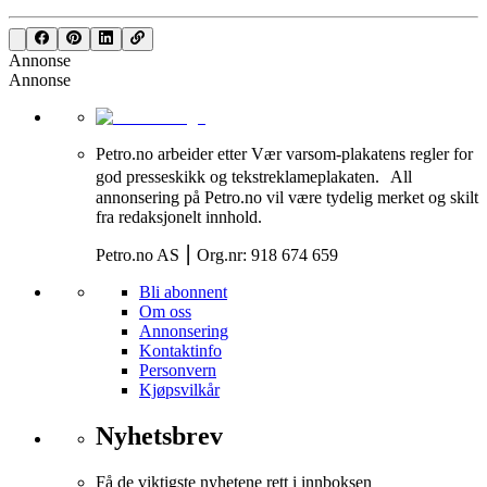
Annonse
Annonse
Petro.no arbeider etter Vær varsom-plakatens regler for
god presseskikk og tekstreklameplakaten. All
annonsering på Petro.no vil være tydelig merket og skilt
fra redaksjonelt innhold.
Petro.no AS ⎮ Org.nr: 918 674 659
Bli abonnent
Om oss
Annonsering
Kontaktinfo
Personvern
Kjøpsvilkår
Nyhetsbrev
Få de viktigste nyhetene rett i innboksen