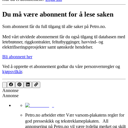
Du må være abonnent for å lese saken
Som abonnent får du full tilgang til alle saker på Petro.no.
Med vårt utvidede abonnement får du også tilgang til databasen med
letebrønner, riggkontrakter, feltutbygginger, havvind- og
elektrifiseringsprosjekter samt uønskede hendelser.
Bli abonnent her
Ved å opprette et abonnement godtar du våre
personvernregler
og
kjøpsvilkår
.
Annonse
Annonse
Petro.no arbeider etter Vær varsom-plakatens regler for
god presseskikk og tekstreklameplakaten. All
annonsering på Petro.no vil være tydelig merket og skilt