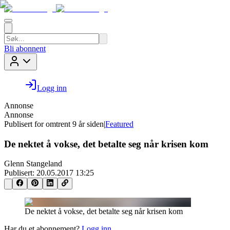
Bli abonnent
Logg inn
Annonse
Annonse
Publisert for
omtrent 9 år siden
|
Featured
De nektet å vokse, det betalte seg når krisen kom
Glenn Stangeland
Publisert:
20.05.2017 13:25
De nektet å vokse, det betalte seg når krisen kom
Har du et abonnement?
Logg inn