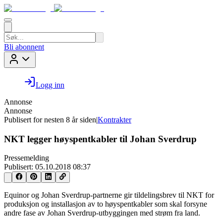
Bli abonnent
Logg inn
Annonse
Annonse
Publisert for
nesten 8 år siden
|
Kontrakter
NKT legger høyspentkabler til Johan Sverdrup
Pressemelding
Publisert:
05.10.2018 08:37
Equinor og Johan Sverdrup-partnerne gir tildelingsbrev til NKT for
produksjon og installasjon av to høyspentkabler som skal forsyne
andre fase av Johan Sverdrup-utbyggingen med strøm fra land.