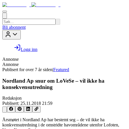
Bli abonnent
Logg inn
Annonse
Annonse
Publisert for
over 7 år siden
|
Featured
Nordland Ap snur om LoVeSe – vil ikke ha
konsekvensutredning
Redaksjon
Publisert:
25.11.2018 21:59
Årsmøtet i Nordland Ap har bestemt seg – de vil ikke ha
konkvensutredning i de omstridte havområdene utenfor Lofoten,