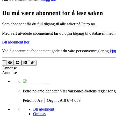
Du må være abonnent for å lese saken
Som abonnent får du full tilgang til alle saker på Petro.no.
Med vårt utvidede abonnement får du også tilgang til databasen med le
Bli abonnent her
Ved å opprette et abonnement godtar du våre
personvernregler
og
kjø
Annonse
Annonse
Petro.no arbeider etter Vær varsom-plakatens regler for g
Petro.no AS ⎮ Org.nr: 918 674 659
Bli abonnent
Om oss