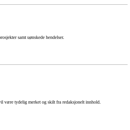
sprosjekter samt uønskede hendelser.
 være tydelig merket og skilt fra redaksjonelt innhold.