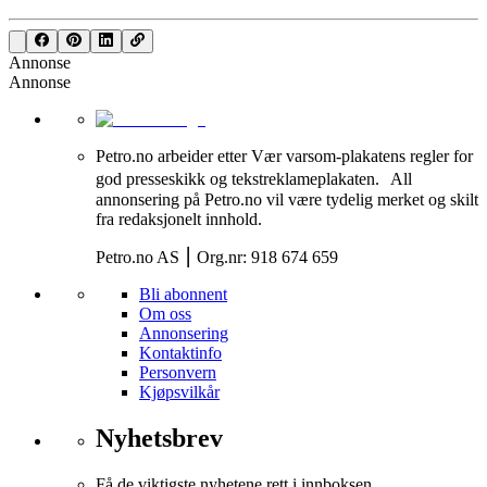
Annonse
Annonse
Petro.no arbeider etter Vær varsom-plakatens regler for
god presseskikk og tekstreklameplakaten. All
annonsering på Petro.no vil være tydelig merket og skilt
fra redaksjonelt innhold.
Petro.no AS ⎮ Org.nr: 918 674 659
Bli abonnent
Om oss
Annonsering
Kontaktinfo
Personvern
Kjøpsvilkår
Nyhetsbrev
Få de viktigste nyhetene rett i innboksen