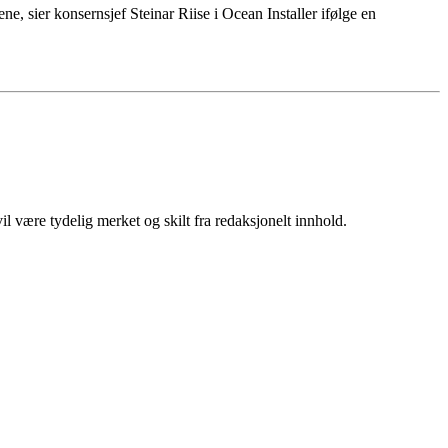
e, sier konsernsjef Steinar Riise i Ocean Installer ifølge en
 være tydelig merket og skilt fra redaksjonelt innhold.