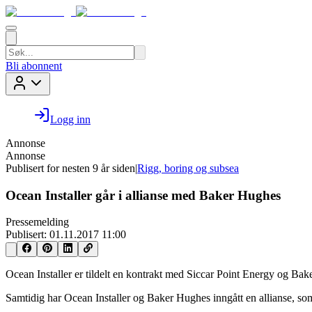
Bli abonnent
Logg inn
Annonse
Annonse
Publisert for
nesten 9 år siden
|
Rigg, boring og subsea
Ocean Installer går i allianse med Baker Hughes
Pressemelding
Publisert:
01.11.2017 11:00
Ocean Installer er tildelt en kontrakt med Siccar Point Energy og Bake
Samtidig har Ocean Installer og Baker Hughes inngått en allianse, som