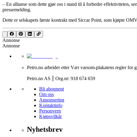
– En allianse som dette gjør oss i stand til å forbedre effektiviteten,
pressemelding.
Dette er selskapets første kontrakt med Siccar Point, som kjøpte OMV 
Annonse
Annonse
Petro.no arbeider etter Vær varsom-plakatens regler for g
Petro.no AS ⎮ Org.nr: 918 674 659
Bli abonnent
Om oss
Annonsering
Kontaktinfo
Personvern
Kjøpsvilkår
Nyhetsbrev