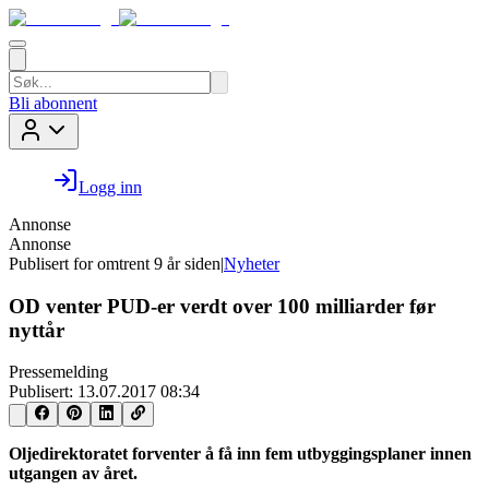
Bli abonnent
Logg inn
Annonse
Annonse
Publisert for
omtrent 9 år siden
|
Nyheter
OD venter PUD-er verdt over 100 milliarder før
nyttår
Pressemelding
Publisert:
13.07.2017 08:34
Oljedirektoratet forventer å få inn fem utbyggingsplaner innen
utgangen av året.