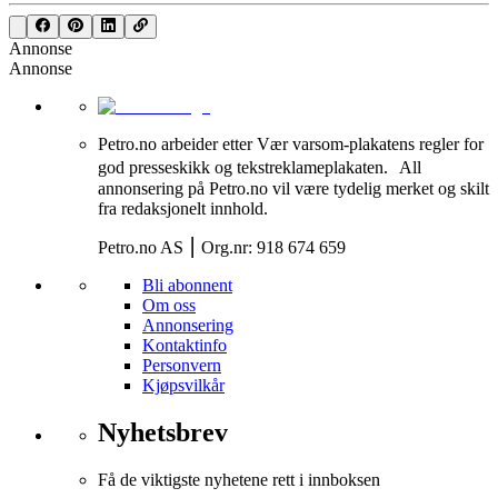
Annonse
Annonse
Petro.no arbeider etter Vær varsom-plakatens regler for
god presseskikk og tekstreklameplakaten. All
annonsering på Petro.no vil være tydelig merket og skilt
fra redaksjonelt innhold.
Petro.no AS ⎮ Org.nr: 918 674 659
Bli abonnent
Om oss
Annonsering
Kontaktinfo
Personvern
Kjøpsvilkår
Nyhetsbrev
Få de viktigste nyhetene rett i innboksen