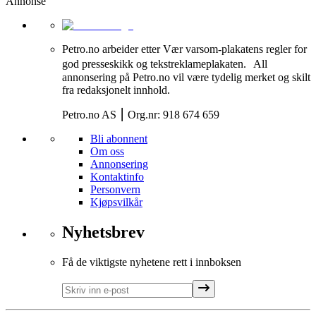
Annonse
Petro.no arbeider etter Vær varsom-plakatens regler for
god presseskikk og tekstreklameplakaten. All
annonsering på Petro.no vil være tydelig merket og skilt
fra redaksjonelt innhold.
Petro.no AS ⎮ Org.nr: 918 674 659
Bli abonnent
Om oss
Annonsering
Kontaktinfo
Personvern
Kjøpsvilkår
Nyhetsbrev
Få de viktigste nyhetene rett i innboksen