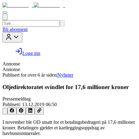
Bli abonnent
Logg inn
Annonse
Annonse
Publisert for
over 6 år siden
|
Nyheter
Oljedirektoratet svindlet for 17,6 millioner kroner
Pressemelding
Publisert:
13.12.2019 06:50
I november ble OD utsatt for et betalingsbedrageri på 17,6 millioner
kroner. Betalingen gjelder et kartleggingsoppdrag av
havbunnsmineraler.