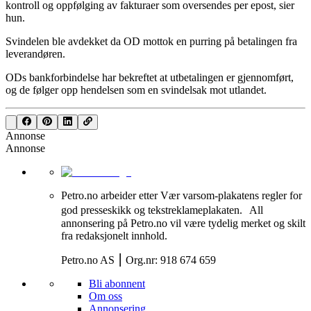
kontroll og oppfølging av fakturaer som oversendes per epost, sier
hun.
Svindelen ble avdekket da OD mottok en purring på betalingen fra
leverandøren.
ODs bankforbindelse har bekreftet at utbetalingen er gjennomført,
og de følger opp hendelsen som en svindelsak mot utlandet.
Annonse
Annonse
Petro.no arbeider etter Vær varsom-plakatens regler for
god presseskikk og tekstreklameplakaten. All
annonsering på Petro.no vil være tydelig merket og skilt
fra redaksjonelt innhold.
Petro.no AS ⎮ Org.nr: 918 674 659
Bli abonnent
Om oss
Annonsering