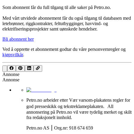
Som abonnent får du full tilgang til alle saker på Petro.no.
Med vårt utvidede abonnement får du også tilgang til databasen med
letebrønner, riggkontrakter, feltutbygginger, havvind- og
elektrifiseringsprosjekter samt uønskede hendelser.
Bli abonnent her
Ved å opprette et abonnement godtar du våre
personvernregler
og
kjøpsvilkår
.
Annonse
Annonse
Petro.no arbeider etter Vær varsom-plakatens regler for
god presseskikk og tekstreklameplakaten. All
annonsering på Petro.no vil være tydelig merket og skilt
fra redaksjonelt innhold.
Petro.no AS ⎮ Org.nr: 918 674 659