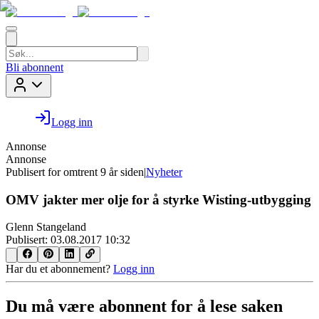
Bli abonnent
Logg inn
Annonse
Annonse
Publisert for
omtrent 9 år siden
|
Nyheter
OMV jakter mer olje for å styrke Wisting-utbygging
Glenn Stangeland
Publisert:
03.08.2017 10:32
Har du et abonnement?
Logg inn
Du må være abonnent for å lese saken