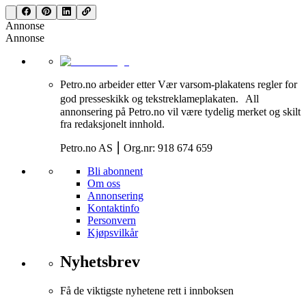
Annonse
Annonse
Petro.no arbeider etter Vær varsom-plakatens regler for
god presseskikk og tekstreklameplakaten. All
annonsering på Petro.no vil være tydelig merket og skilt
fra redaksjonelt innhold.
Petro.no AS ⎮ Org.nr: 918 674 659
Bli abonnent
Om oss
Annonsering
Kontaktinfo
Personvern
Kjøpsvilkår
Nyhetsbrev
Få de viktigste nyhetene rett i innboksen