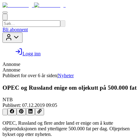
Bli abonnent
Logg inn
Annonse
Annonse
Publisert for
over 6 år siden
|
Nyheter
OPEC og Russland enige om oljekutt på 500.000 fat
NTB
Publisert:
07.12.2019 09:05
OPEC, Russland og flere andre land er enige om å kutte
oljeproduksjonen med ytterligere 500.000 fat per dag. Oljeprisen
bykset opp etter nyheten.