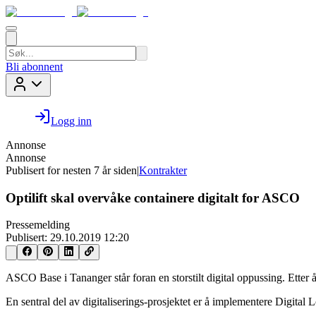
Bli abonnent
Logg inn
Annonse
Annonse
Publisert for
nesten 7 år siden
|
Kontrakter
Optilift skal overvåke containere digitalt for ASCO
Pressemelding
Publisert:
29.10.2019 12:20
ASCO Base i Tananger står foran en storstilt digital oppussing. Etter å
En sentral del av digitaliserings-prosjektet er å implementere Digital