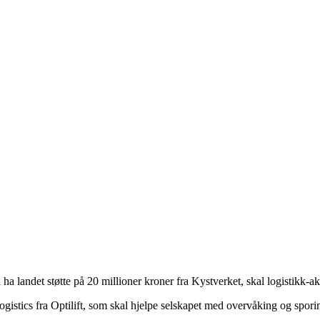
 ha landet støtte på 20 millioner kroner fra Kystverket, skal logistikk-
 Logistics fra Optilift, som skal hjelpe selskapet med overvåking og spo