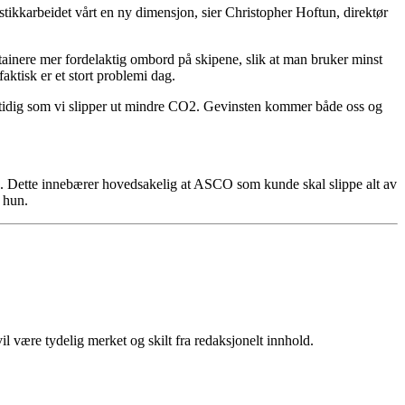
ogistikkarbeidet vårt en ny dimensjon, sier Christopher Hoftun, direktør
ontainere mer fordelaktig ombord på skipene, slik at man bruker minst
faktisk er et stort problemi dag.
samtidig som vi slipper ut mindre CO2. Gevinsten kommer både oss og
 våre. Dette innebærer hovedsakelig at ASCO som kunde skal slippe alt av
 hun.
 være tydelig merket og skilt fra redaksjonelt innhold.