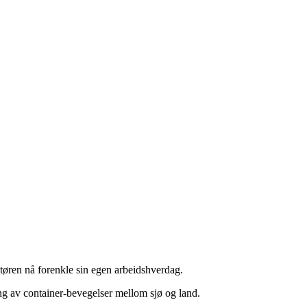
aktøren nå forenkle sin egen arbeidshverdag.
ring av container-bevegelser mellom sjø og land.