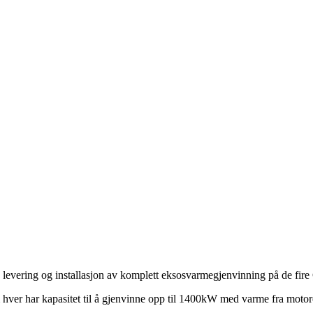
å levering og installasjon av komplett eksosvarmegjenvinning på de fir
 hver har kapasitet til å gjenvinne opp til 1400kW med varme fra motoren