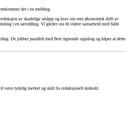
fremkommer det i en melding.
på reduksjon av skadelige utslipp og krav om mer økonomisk drift av
nning i en særstilling. Vi gleder oss til videre samarbeid med både
eling. De jobber parallelt med flere lignende oppdrag og håper at dette
 være tydelig merket og skilt fra redaksjonelt innhold.