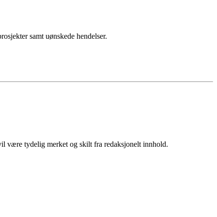
sprosjekter samt uønskede hendelser.
 være tydelig merket og skilt fra redaksjonelt innhold.