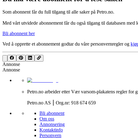
Som abonnent får du full tilgang til alle saker på Petro.no.
Med vårt utvidede abonnement får du også tilgang til databasen med le
Bli abonnent her
Ved å opprette et abonnement godtar du våre
personvernregler
og
kjø
Annonse
Annonse
Petro.no arbeider etter Vær varsom-plakatens regler for g
Petro.no AS ⎮ Org.nr: 918 674 659
Bli abonnent
Om oss
Annonsering
Kontaktinfo
Personvern