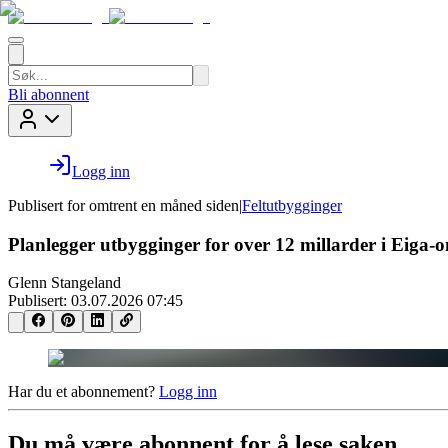
Bli abonnent
Logg inn
Publisert for
omtrent en måned siden
|
Feltutbygginger
Planlegger utbygginger for over 12 millarder i Eiga-
Glenn Stangeland
Publisert:
03.07.2026 07:45
Har du et abonnement?
Logg inn
Du må være abonnent for å lese saken