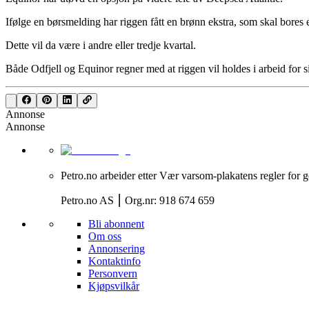
Ifølge en børsmelding har riggen fått en brønn ekstra, som skal bores 
Dette vil da være i andre eller tredje kvartal.
Både Odfjell og Equinor regner med at riggen vil holdes i arbeid for si
Annonse
Annonse
Petro.no arbeider etter Vær varsom-plakatens regler for g
Petro.no AS ⎮ Org.nr: 918 674 659
Bli abonnent
Om oss
Annonsering
Kontaktinfo
Personvern
Kjøpsvilkår