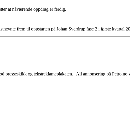
etter at nåværende oppdrag er ferdig.
stnevnte frem til oppstarten på Johan Sverdrup fase 2 i første kvartal 2
od presseskikk og tekstreklameplakaten. All annonsering på Petro.no vil