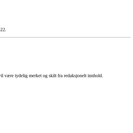
022.
 være tydelig merket og skilt fra redaksjonelt innhold.