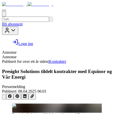
Bli abonnent
Logg inn
Annonse
Annonse
Publisert for
over ett år siden
|
Kontrakter
Presight Solutions tildelt kontrakter med Equinor og
Vår Energi
Pressemelding
Publisert:
08.04.2025 06:01