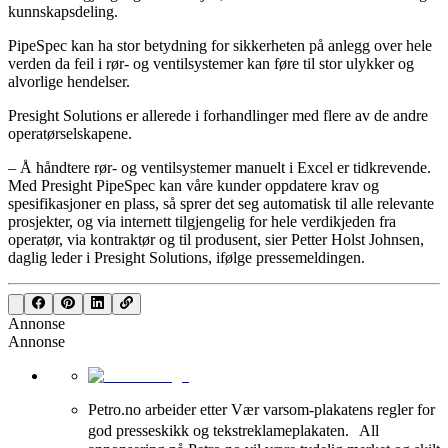
kunnskapsdeling.
PipeSpec kan ha stor betydning for sikkerheten på anlegg over hele
verden da feil i rør- og ventilsystemer kan føre til stor ulykker og
alvorlige hendelser.
Presight Solutions er allerede i forhandlinger med flere av de andre
operatørselskapene.
– Å håndtere rør- og ventilsystemer manuelt i Excel er tidkrevende.
Med Presight PipeSpec kan våre kunder oppdatere krav og
spesifikasjoner en plass, så sprer det seg automatisk til alle relevante
prosjekter, og via internett tilgjengelig for hele verdikjeden fra
operatør, via kontraktør og til produsent, sier Petter Holst Johnsen,
daglig leder i Presight Solutions, ifølge pressemeldingen.
Annonse
Annonse
Petro.no arbeider etter Vær varsom-plakatens regler for
god presseskikk og tekstreklameplakaten. All