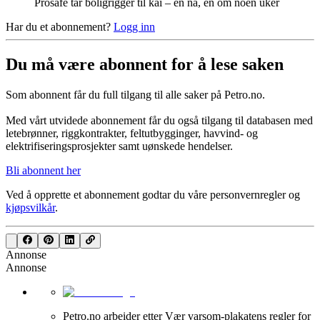
Prosafe tar boligrigger til kai – en nå, en om noen uker
Har du et abonnement?
Logg inn
Du må være abonnent for å lese saken
Som abonnent får du full tilgang til alle saker på Petro.no.
Med vårt utvidede abonnement får du også tilgang til databasen med
letebrønner, riggkontrakter, feltutbygginger, havvind- og
elektrifiseringsprosjekter samt uønskede hendelser.
Bli abonnent her
Ved å opprette et abonnement godtar du våre
personvernregler
og
kjøpsvilkår
.
Annonse
Annonse
Petro.no arbeider etter Vær varsom-plakatens regler for