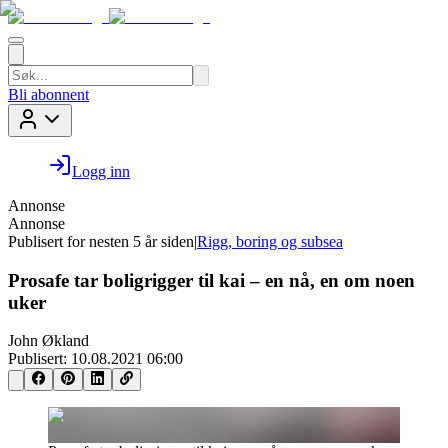
Bli abonnent
Logg inn
Annonse
Annonse
Publisert for
nesten 5 år siden
|
Rigg, boring og subsea
Prosafe tar boligrigger til kai – en nå, en om noen
uker
John Økland
Publisert:
10.08.2021 06:00