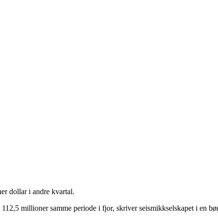
 dollar i andre kvartal.
ra 112,5 millioner samme periode i fjor, skriver seismikkselskapet i en b