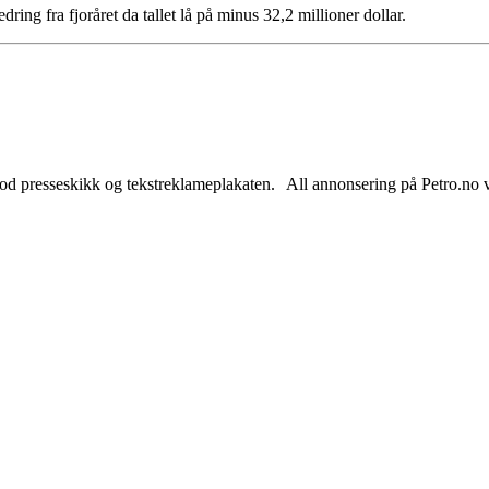
edring fra fjoråret da tallet lå på minus 32,2 millioner dollar.
od presseskikk og tekstreklameplakaten. All annonsering på Petro.no vil