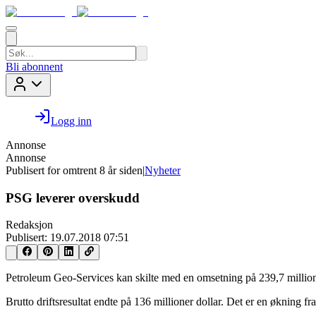
Bli abonnent
Logg inn
Annonse
Annonse
Publisert for
omtrent 8 år siden
|
Nyheter
PSG leverer overskudd
Redaksjon
Publisert:
19.07.2018 07:51
Petroleum Geo-Services kan skilte med en omsetning på 239,7 millioner
Brutto driftsresultat endte på 136 millioner dollar. Det er en økning f