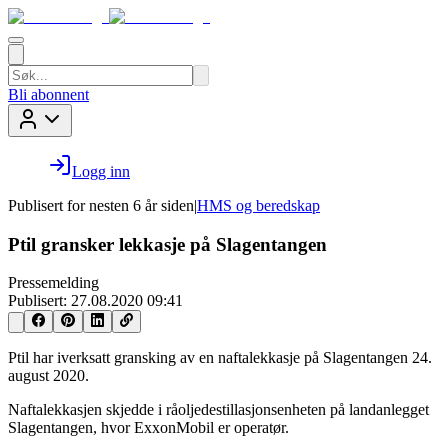
Bli abonnent
Logg inn
Publisert for
nesten 6 år siden
|
HMS og beredskap
Ptil gransker lekkasje på Slagentangen
Pressemelding
Publisert:
27.08.2020 09:41
Ptil har iverksatt gransking av en naftalekkasje på Slagentangen 24.
august 2020.
Naftalekkasjen skjedde i råoljedestillasjonsenheten på landanlegget
Slagentangen, hvor ExxonMobil er operatør.