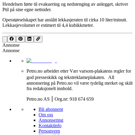
Hendelsen førte til evakuering og nedstenging av anlegget, skriver
Ptil på sine egne nettsider.
Operatørselskapet har anslått lekkasjeraten til cirka 10 liter/minutt.
Lekkasjevolumet er estimert til 4,4 kubikkmeter.
Annonse
Annonse
Petro.no arbeider etter Vær varsom-plakatens regler for
god presseskikk og tekstreklameplakaten. All
annonsering på Petro.no vil være tydelig merket og skilt
fra redaksjonelt innhold.
Petro.no AS ⎮ Org.nr: 918 674 659
Bli abonnent
Om oss
Annonsering
Kontaktinfo
Personvern