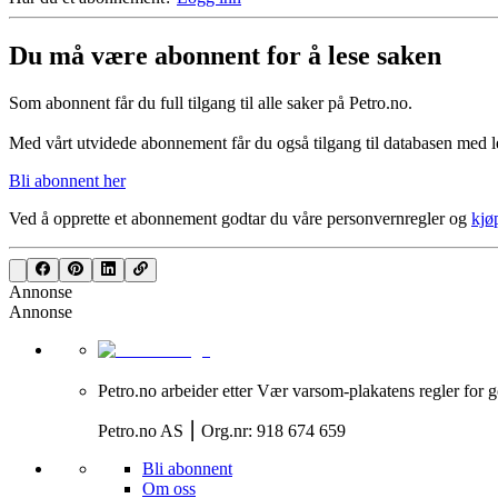
Du må være abonnent for å lese saken
Som abonnent får du full tilgang til alle saker på Petro.no.
Med vårt utvidede abonnement får du også tilgang til databasen med le
Bli abonnent her
Ved å opprette et abonnement godtar du våre
personvernregler
og
kjø
Annonse
Annonse
Petro.no arbeider etter Vær varsom-plakatens regler for g
Petro.no AS ⎮ Org.nr: 918 674 659
Bli abonnent
Om oss