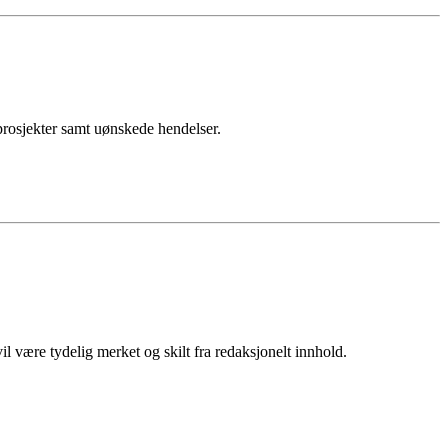
sprosjekter samt uønskede hendelser.
 være tydelig merket og skilt fra redaksjonelt innhold.