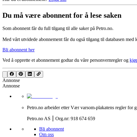
Du må være abonnent for å lese saken
Som abonnent får du full tilgang til alle saker på Petro.no.
Med vårt utvidede abonnement får du også tilgang til databasen med le
Bli abonnent her
Ved å opprette et abonnement godtar du våre
personvernregler
og
kjø
Annonse
Annonse
Petro.no arbeider etter Vær varsom-plakatens regler for g
Petro.no AS ⎮ Org.nr: 918 674 659
Bli abonnent
Om oss