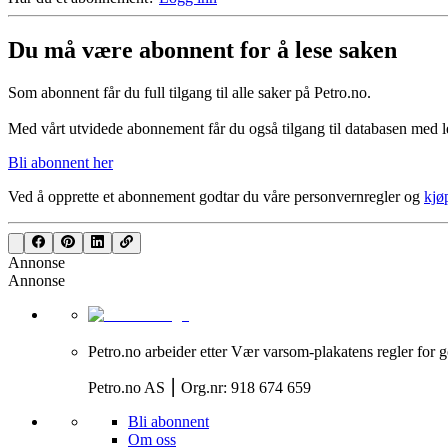
Du må være abonnent for å lese saken
Som abonnent får du full tilgang til alle saker på Petro.no.
Med vårt utvidede abonnement får du også tilgang til databasen med le
Bli abonnent her
Ved å opprette et abonnement godtar du våre
personvernregler
og
kjø
Annonse
Annonse
Petro.no arbeider etter Vær varsom-plakatens regler for g
Petro.no AS ⎮ Org.nr: 918 674 659
Bli abonnent
Om oss