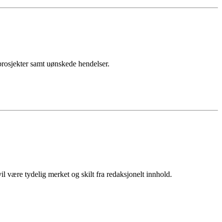
sprosjekter samt uønskede hendelser.
 være tydelig merket og skilt fra redaksjonelt innhold.