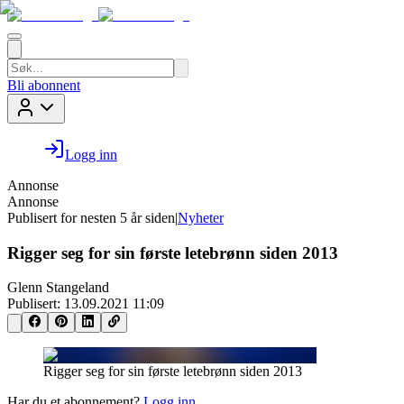
Bli abonnent
Logg inn
Annonse
Annonse
Publisert for
nesten 5 år siden
|
Nyheter
Rigger seg for sin første letebrønn siden 2013
Glenn Stangeland
Publisert:
13.09.2021 11:09
Rigger seg for sin første letebrønn siden 2013
Har du et abonnement?
Logg inn