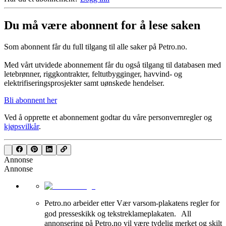
Du må være abonnent for å lese saken
Som abonnent får du full tilgang til alle saker på Petro.no.
Med vårt utvidede abonnement får du også tilgang til databasen med
letebrønner, riggkontrakter, feltutbygginger, havvind- og
elektrifiseringsprosjekter samt uønskede hendelser.
Bli abonnent her
Ved å opprette et abonnement godtar du våre
personvernregler
og
kjøpsvilkår
.
Annonse
Annonse
Petro.no arbeider etter Vær varsom-plakatens regler for
god presseskikk og tekstreklameplakaten. All
annonsering på Petro.no vil være tydelig merket og skilt