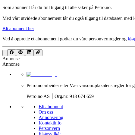
Som abonnent får du full tilgang til alle saker på Petro.no.
Med vårt utvidede abonnement får du også tilgang til databasen med le
Bli abonnent her
Ved å opprette et abonnement godtar du våre
personvernregler
og
kjø
Annonse
Annonse
Petro.no arbeider etter Vær varsom-plakatens regler for g
Petro.no AS ⎮ Org.nr: 918 674 659
Bli abonnent
Om oss
Annonsering
Kontaktinfo
Personvern
Kjøpsvilkår