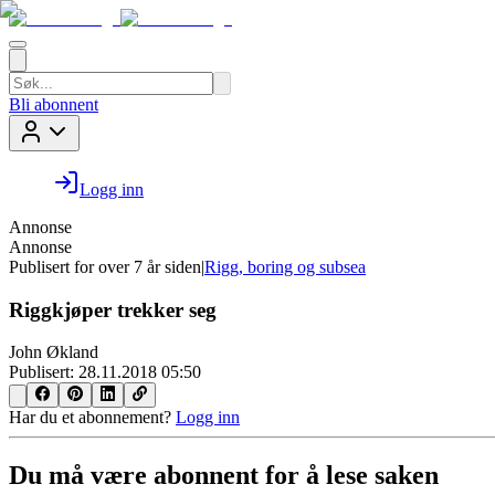
Bli abonnent
Logg inn
Annonse
Annonse
Publisert for
over 7 år siden
|
Rigg, boring og subsea
Riggkjøper trekker seg
John Økland
Publisert:
28.11.2018 05:50
Har du et abonnement?
Logg inn
Du må være abonnent for å lese saken