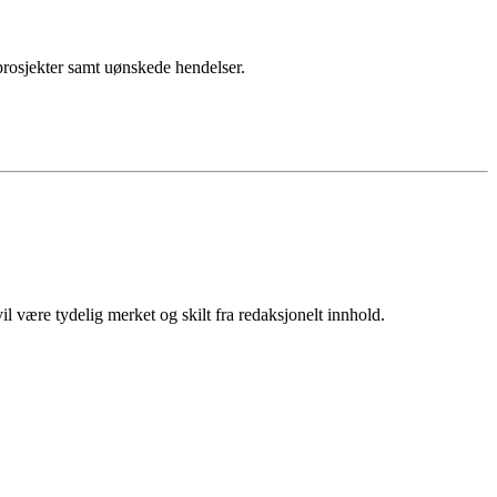
sprosjekter samt uønskede hendelser.
 være tydelig merket og skilt fra redaksjonelt innhold.