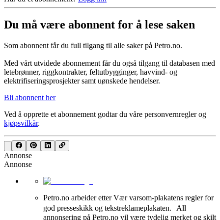
Du må være abonnent for å lese saken
Som abonnent får du full tilgang til alle saker på Petro.no.
Med vårt utvidede abonnement får du også tilgang til databasen med
letebrønner, riggkontrakter, feltutbygginger, havvind- og
elektrifiseringsprosjekter samt uønskede hendelser.
Bli abonnent her
Ved å opprette et abonnement godtar du våre
personvernregler
og
kjøpsvilkår
.
Annonse
Annonse
Petro.no arbeider etter Vær varsom-plakatens regler for
god presseskikk og tekstreklameplakaten. All
annonsering på Petro.no vil være tydelig merket og skilt