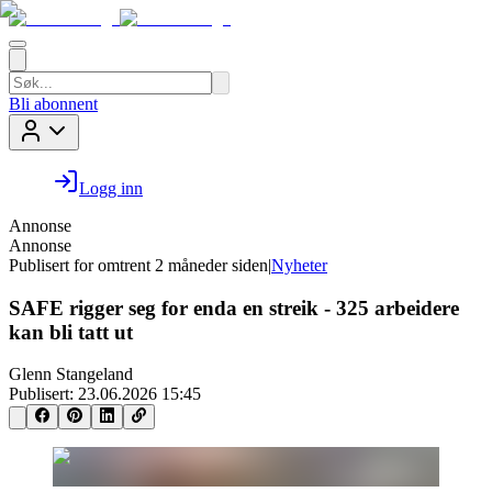
Bli abonnent
Logg inn
Annonse
Annonse
Publisert for
omtrent 2 måneder siden
|
Nyheter
SAFE rigger seg for enda en streik - 325 arbeidere
kan bli tatt ut
Glenn Stangeland
Publisert:
23.06.2026 15:45