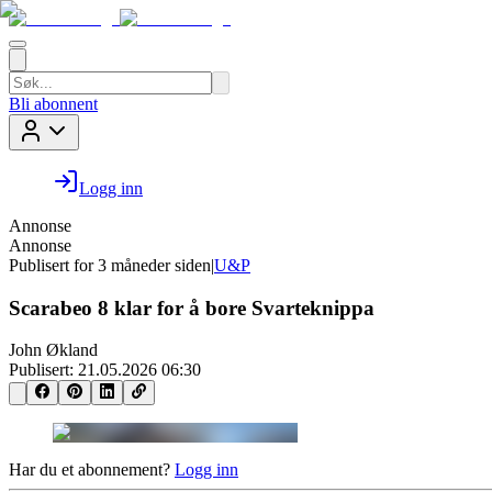
Bli abonnent
Logg inn
Annonse
Annonse
Publisert for
3 måneder siden
|
U&P
Scarabeo 8 klar for å bore Svarteknippa
John Økland
Publisert:
21.05.2026 06:30
Har du et abonnement?
Logg inn