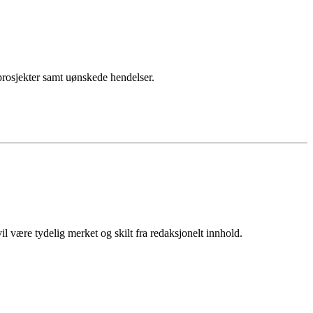
sprosjekter samt uønskede hendelser.
 være tydelig merket og skilt fra redaksjonelt innhold.