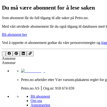
Du må være abonnent for å lese saken
Som abonnent får du full tilgang til alle saker på Petro.no.
Med vårt utvidede abonnement får du også tilgang til databasen med le
Bli abonnent her
Ved å opprette et abonnement godtar du våre
personvernregler
og
kjø
Annonse
Annonse
Petro.no arbeider etter Vær varsom-plakatens regler for g
Petro.no AS ⎮ Org.nr: 918 674 659
Bli abonnent
Om oss
Annonsering