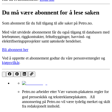
Du må være abonnent for å lese saken
Som abonnent får du full tilgang til alle saker på Petro.no.
Med vårt utvidede abonnement får du også tilgang til databasen med
letebrønner, riggkontrakter, feltutbygginger, havvind- og
elektrifiseringsprosjekter samt uønskede hendelser.
Bli abonnent her
Ved å opprette et abonnement godtar du våre
personvernregler
og
kjøpsvilkår
.
Petro.no arbeider etter Vær varsom-plakatens regler for
god presseskikk og tekstreklameplakaten. All
annonsering på Petro.no vil være tydelig merket og skilt
fra redaksjonelt innhold.