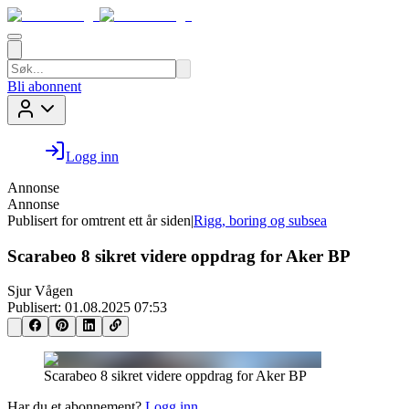
Bli abonnent
Logg inn
Annonse
Annonse
Publisert for
omtrent ett år siden
|
Rigg, boring og subsea
Scarabeo 8 sikret videre oppdrag for Aker BP
Sjur Vågen
Publisert:
01.08.2025 07:53
Scarabeo 8 sikret videre oppdrag for Aker BP
Har du et abonnement?
Logg inn