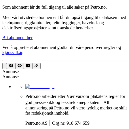
Som abonnent får du full tilgang til alle saker på Petro.no.
Med vårt utvidede abonnement får du også tilgang til databasen med
letebrønner, riggkontrakter, feltutbygginger, havvind- og
elektrifiseringsprosjekter samt uønskede hendelser.
Bli abonnent her
Ved å opprette et abonnement godtar du våre
personvernregler
og
kjøpsvilkår
.
Annonse
Annonse
Petro.no arbeider etter Vær varsom-plakatens regler for
god presseskikk og tekstreklameplakaten. All
annonsering på Petro.no vil være tydelig merket og skilt
fra redaksjonelt innhold.
Petro.no AS ⎮ Org.nr: 918 674 659