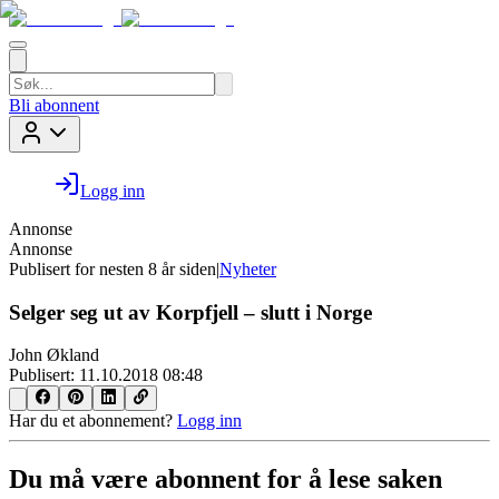
Bli abonnent
Logg inn
Annonse
Annonse
Publisert for
nesten 8 år siden
|
Nyheter
Selger seg ut av Korpfjell – slutt i Norge
John Økland
Publisert:
11.10.2018 08:48
Har du et abonnement?
Logg inn
Du må være abonnent for å lese saken