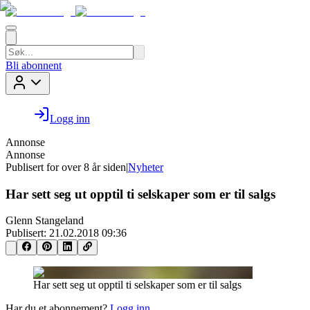
Bli abonnent
Logg inn
Annonse
Annonse
Publisert for
over 8 år siden
|
Nyheter
Har sett seg ut opptil ti selskaper som er til salgs
Glenn Stangeland
Publisert:
21.02.2018 09:36
Har sett seg ut opptil ti selskaper som er til salgs
Har du et abonnement?
Logg inn