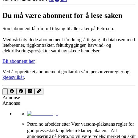
Du må være abonnent for å lese saken
Som abonnent får du full tilgang til alle saker på Petro.no.
Med vårt utvidede abonnement får du også tilgang til databasen med
letebrønner, riggkontrakter, feltutbygginger, havvind- og
elektrifiseringsprosjekter samt uønskede hendelser.
Bli abonnent her
Ved å opprette et abonnement godtar du våre
personvernregler
og
kjøpsvilkår
.
Annonse
Annonse
Petro.no arbeider etter Vær varsom-plakatens regler for
god presseskikk og tekstreklameplakaten. All
annonsering på Petro.no vil være tydelig merket og skilt