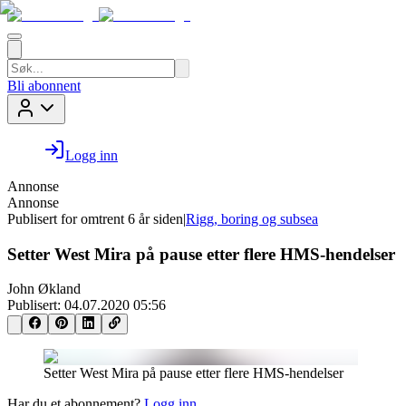
Bli abonnent
Logg inn
Annonse
Annonse
Publisert for
omtrent 6 år siden
|
Rigg, boring og subsea
Setter West Mira på pause etter flere HMS-hendelser
John Økland
Publisert:
04.07.2020 05:56
Setter West Mira på pause etter flere HMS-hendelser
Har du et abonnement?
Logg inn