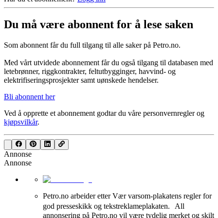
Du må være abonnent for å lese saken
Som abonnent får du full tilgang til alle saker på Petro.no.
Med vårt utvidede abonnement får du også tilgang til databasen med
letebrønner, riggkontrakter, feltutbygginger, havvind- og
elektrifiseringsprosjekter samt uønskede hendelser.
Bli abonnent her
Ved å opprette et abonnement godtar du våre
personvernregler
og
kjøpsvilkår
.
Annonse
Annonse
Petro.no arbeider etter Vær varsom-plakatens regler for
god presseskikk og tekstreklameplakaten. All
annonsering på Petro.no vil være tydelig merket og skilt