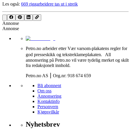
Les også:
669 riggarbeidere tas ut i streik
Annonse
Annonse
Petro.no arbeider etter Vær varsom-plakatens regler for
god presseskikk og tekstreklameplakaten. All
annonsering på Petro.no vil være tydelig merket og skilt
fra redaksjonelt innhold.
Petro.no AS ⎮ Org.nr: 918 674 659
Bli abonnent
Om oss
Annonsering
Kontaktinfo
Personvern
Kjøpsvilkår
Nyhetsbrev