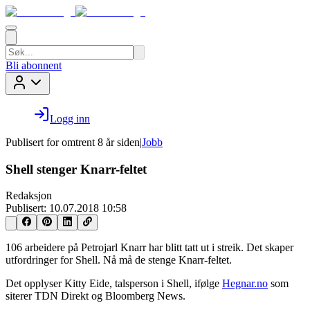
Bli abonnent
Logg inn
Publisert for
omtrent 8 år siden
|
Jobb
Shell stenger Knarr-feltet
Redaksjon
Publisert:
10.07.2018 10:58
106 arbeidere på Petrojarl Knarr har blitt tatt ut i streik. Det skaper
utfordringer for Shell. Nå må de stenge Knarr-feltet.
Det opplyser Kitty Eide, talsperson i Shell, ifølge
Hegnar.no
som
siterer TDN Direkt og Bloomberg News.