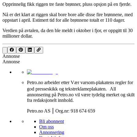
Opprinnelig fikk riggen tre faste brønner, pluss opsjon på en fjerde.
Nå er det klart at riggen skal bore bore alle disse fire brønnene, med
oppstart i april. Estimert tid for alle brønnene totalt er 110 dager.
Verdien på avtalen, da den ble meldt i oktober i fjor, er oppgitt til 30
millioner dollar.
Annonse
Annonse
Petro.no arbeider etter Vær varsom-plakatens regler for
god presseskikk og tekstreklameplakaten. All
annonsering på Petro.no vil være tydelig merket og skilt
fra redaksjonelt innhold.
Petro.no AS ⎮ Org.nr: 918 674 659
Bli abonnent
Om oss
Annonsering