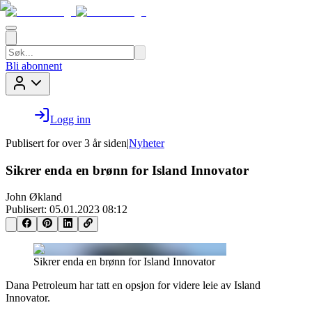
Bli abonnent
Logg inn
Publisert for
over 3 år siden
|
Nyheter
Sikrer enda en brønn for Island Innovator
John Økland
Publisert:
05.01.2023 08:12
Sikrer enda en brønn for Island Innovator
Dana Petroleum har tatt en opsjon for videre leie av Island
Innovator.