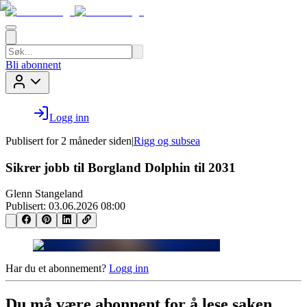
Bli abonnent
Logg inn
Publisert for
2 måneder siden
|
Rigg og subsea
Sikrer jobb til Borgland Dolphin til 2031
Glenn Stangeland
Publisert:
03.06.2026 08:00
Har du et abonnement?
Logg inn
Du må være abonnent for å lese saken