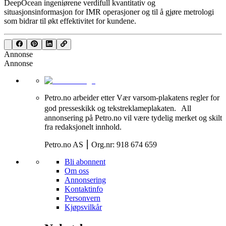
DeepOcean ingeniørene verdifull kvantitativ og
situasjonsinformasjon for IMR operasjoner og til å gjøre metrologi
som bidrar til økt effektivitet for kundene.
Annonse
Annonse
Petro.no arbeider etter Vær varsom-plakatens regler for
god presseskikk og tekstreklameplakaten. All
annonsering på Petro.no vil være tydelig merket og skilt
fra redaksjonelt innhold.
Petro.no AS ⎮ Org.nr: 918 674 659
Bli abonnent
Om oss
Annonsering
Kontaktinfo
Personvern
Kjøpsvilkår