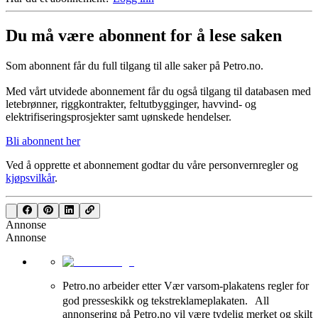
Du må være abonnent for å lese saken
Som abonnent får du full tilgang til alle saker på Petro.no.
Med vårt utvidede abonnement får du også tilgang til databasen med
letebrønner, riggkontrakter, feltutbygginger, havvind- og
elektrifiseringsprosjekter samt uønskede hendelser.
Bli abonnent her
Ved å opprette et abonnement godtar du våre
personvernregler
og
kjøpsvilkår
.
Annonse
Annonse
Petro.no arbeider etter Vær varsom-plakatens regler for
god presseskikk og tekstreklameplakaten. All
annonsering på Petro.no vil være tydelig merket og skilt