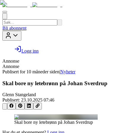
Bli abonnent
Logg inn
Annonse
Annonse
Publisert for
10 måneder siden
|
Nyheter
Skal bore ny letebrønn på Johan Sverdrup
Glenn Stangeland
Publisert:
23.10.2025 07:46
Skal bore ny letebrønn på Johan Sverdrup
Har du et abonnement?
Logg inn