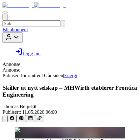
Bli abonnent
Logg inn
Annonse
Annonse
Publisert for
omtrent 6 år siden
|
Energi
Skiller ut nytt selskap – MHWirth etablerer Frontica
Engineering
Thomas Bergstøl
Publisert:
11.05.2020 06:00