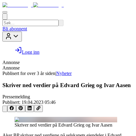
Bli abonnent
Logg inn
Annonse
Annonse
Publisert for
over 3 år siden
|
Nyheter
Skriver ned verdier på Edvard Grieg og Ivar Aasen
Pressemelding
Publisert:
19.04.2023 05:46
Skriver ned verdier på Edvard Grieg og Ivar Aasen
Aker BP skriver ned verdiene på selskapets eiendeler i Edvard