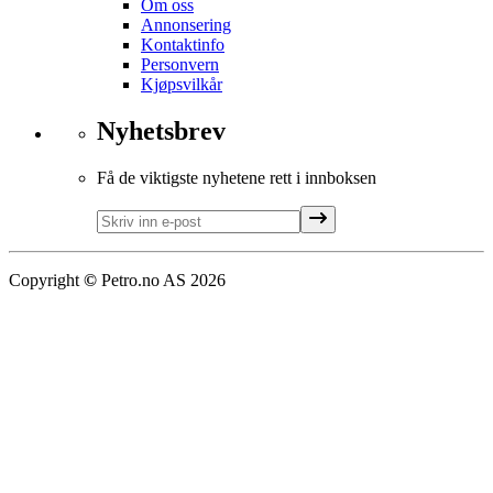
Om oss
Annonsering
Kontaktinfo
Personvern
Kjøpsvilkår
Nyhetsbrev
Få de viktigste nyhetene rett i innboksen
Copyright
©
Petro.no AS
2026