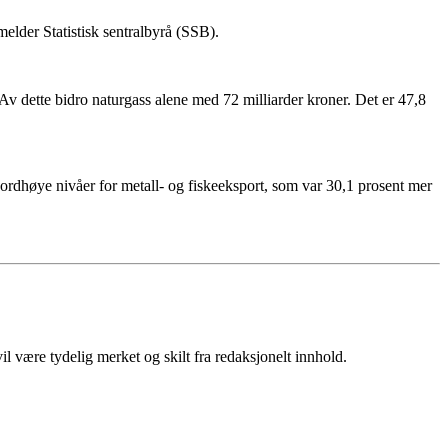
elder Statistisk sentralbyrå (SSB).
 Av dette bidro naturgass alene med 72 milliarder kroner. Det er 47,8
kordhøye nivåer for metall- og fiskeeksport, som var 30,1 prosent mer
 være tydelig merket og skilt fra redaksjonelt innhold.