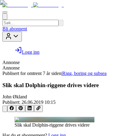
Bli abonnent
Logg inn
Annonse
Annonse
Publisert for
omtrent 7 år siden
|
Rigg, boring og subsea
Slik skal Dolphin-riggene drives videre
John Økland
Publisert:
26.06.2019 10:15
Slik skal Dolphin-riggene drives videre
Har du et abonnement?
Logg inn