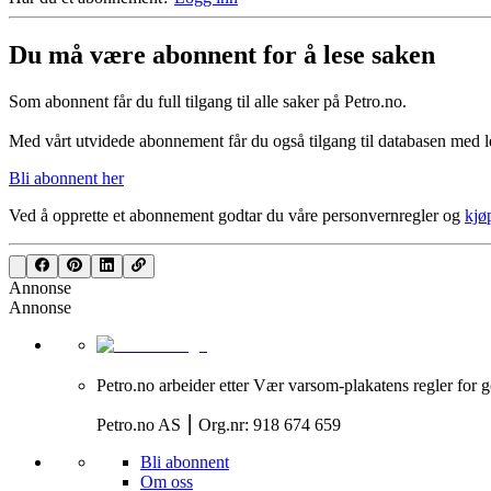
Du må være abonnent for å lese saken
Som abonnent får du full tilgang til alle saker på Petro.no.
Med vårt utvidede abonnement får du også tilgang til databasen med le
Bli abonnent her
Ved å opprette et abonnement godtar du våre
personvernregler
og
kjø
Annonse
Annonse
Petro.no arbeider etter Vær varsom-plakatens regler for g
Petro.no AS ⎮ Org.nr: 918 674 659
Bli abonnent
Om oss