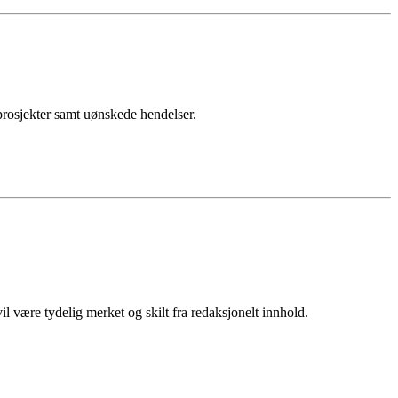
sprosjekter samt uønskede hendelser.
 være tydelig merket og skilt fra redaksjonelt innhold.