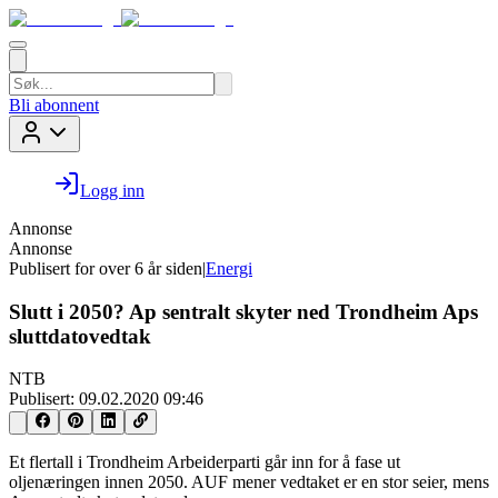
Bli abonnent
Logg inn
Annonse
Annonse
Publisert for
over 6 år siden
|
Energi
Slutt i 2050? Ap sentralt skyter ned Trondheim Aps
sluttdatovedtak
NTB
Publisert:
09.02.2020 09:46
Et flertall i Trondheim Arbeiderparti går inn for å fase ut
oljenæringen innen 2050. AUF mener vedtaket er en stor seier, mens