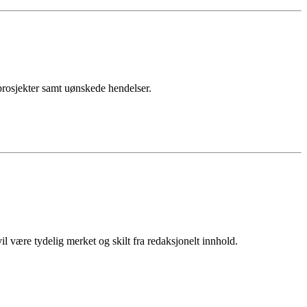
sprosjekter samt uønskede hendelser.
 være tydelig merket og skilt fra redaksjonelt innhold.