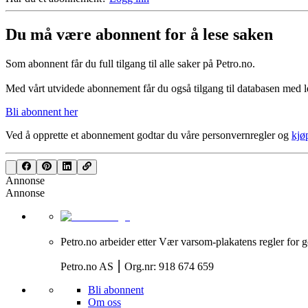
Du må være abonnent for å lese saken
Som abonnent får du full tilgang til alle saker på Petro.no.
Med vårt utvidede abonnement får du også tilgang til databasen med le
Bli abonnent her
Ved å opprette et abonnement godtar du våre
personvernregler
og
kjø
Annonse
Annonse
Petro.no arbeider etter Vær varsom-plakatens regler for g
Petro.no AS ⎮ Org.nr: 918 674 659
Bli abonnent
Om oss