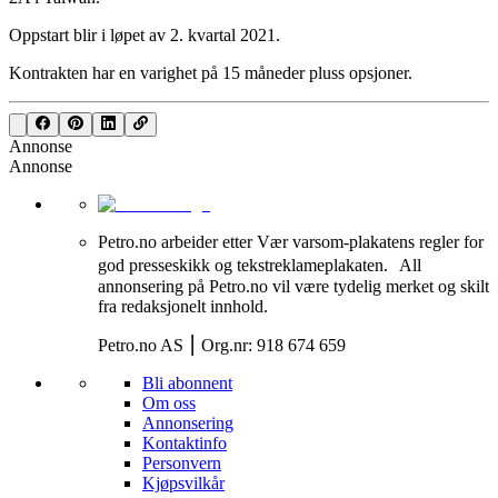
Oppstart blir i løpet av 2. kvartal 2021.
Kontrakten har en varighet på 15 måneder pluss opsjoner.
Annonse
Annonse
Petro.no arbeider etter Vær varsom-plakatens regler for
god presseskikk og tekstreklameplakaten. All
annonsering på Petro.no vil være tydelig merket og skilt
fra redaksjonelt innhold.
Petro.no AS ⎮ Org.nr: 918 674 659
Bli abonnent
Om oss
Annonsering
Kontaktinfo
Personvern
Kjøpsvilkår