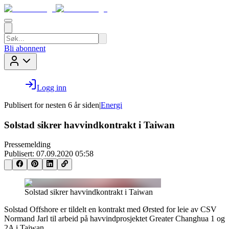
Bli abonnent
Logg inn
Publisert for
nesten 6 år siden
|
Energi
Solstad sikrer havvindkontrakt i Taiwan
Pressemelding
Publisert:
07.09.2020 05:58
Solstad sikrer havvindkontrakt i Taiwan
Solstad Offshore er tildelt en kontrakt med Ørsted for leie av CSV
Normand Jarl til arbeid på havvindprosjektet Greater Changhua 1 og
2A i Taiwan.