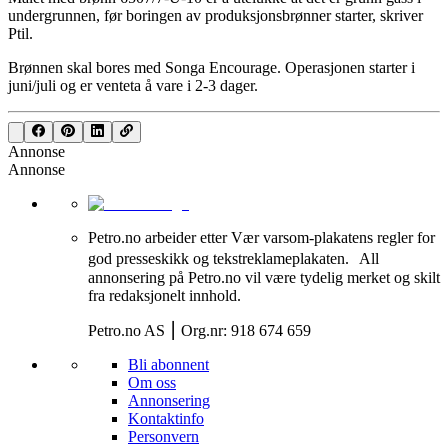
undergrunnen, før boringen av produksjonsbrønner starter, skriver
Ptil.
Brønnen skal bores med Songa Encourage. Operasjonen starter i
juni/juli og er venteta å vare i 2-3 dager.
Annonse
Annonse
Petro.no arbeider etter Vær varsom-plakatens regler for
god presseskikk og tekstreklameplakaten. All
annonsering på Petro.no vil være tydelig merket og skilt
fra redaksjonelt innhold.
Petro.no AS ⎮ Org.nr: 918 674 659
Bli abonnent
Om oss
Annonsering
Kontaktinfo
Personvern