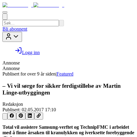
Bli abonnent
Logg inn
Annonse
Annonse
Publisert for
over 9 år siden
|
Featured
– Vi vil sørge for sikker ferdigstillelse av Martin
Linge-utbyggingen
Redaksjon
Publisert:
02.05.2017 17:10
Total vil assistere Samsung-verftet og TechnipFMC i arbeidet
med å finne årsaken til kranulykken og iverksette forebyggende