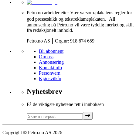
Petro.no arbeider etter Vær varsom-plakatens regler for
god presseskikk og tekstreklameplakaten. All
annonsering på Petro.no vil være tydelig merket og skilt
fra redaksjonelt innhold.
Petro.no AS ⎮ Org.nr: 918 674 659
Bli abonnent
Om oss
Annonsering
Kontaktinfo
Personvern
Kjøpsvilkår
Nyhetsbrev
Få de viktigste nyhetene rett i innboksen
Copyright
©
Petro.no AS
2026