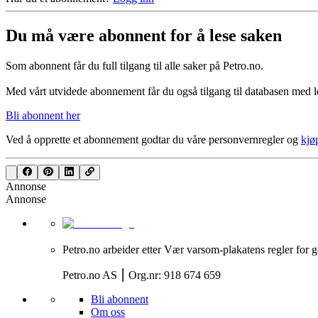
Du må være abonnent for å lese saken
Som abonnent får du full tilgang til alle saker på Petro.no.
Med vårt utvidede abonnement får du også tilgang til databasen med le
Bli abonnent her
Ved å opprette et abonnement godtar du våre
personvernregler
og
kjø
Annonse
Annonse
Petro.no arbeider etter Vær varsom-plakatens regler for g
Petro.no AS ⎮ Org.nr: 918 674 659
Bli abonnent
Om oss