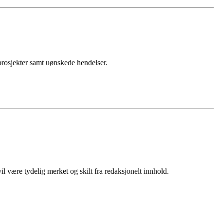
sprosjekter samt uønskede hendelser.
 være tydelig merket og skilt fra redaksjonelt innhold.